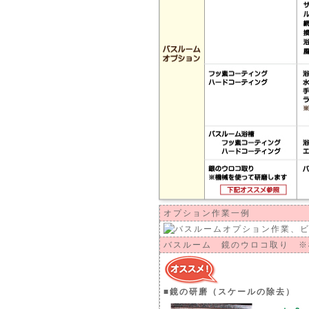
オプション作業一例
バスルーム 鏡のウロコ取り ※
■鏡の研磨（スケールの除去）