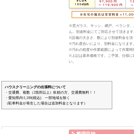
※窓ガラス、サッシ、網戸、ベランダ、
ん。別途料金にてご対応させて頂きます
※設備の大きさ、数により別途料金を頂
※汚れ度合いにより、別料金になります
※汚れの程度や作業範囲によって作業時
※上記は基本価格です。ご予算、仕様に
い。
ハウスクリーニングの出張料について
・交通費、複数（2箇所以上）依頼の方、交通費無料！！
・愛知県内\1,100(税込) 一部地域を除く
（駐車料金が発生した場合は追加料金となります）
整理収納