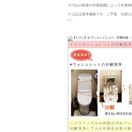
※汚れの程度や作業範囲によって作業時
※上記は基本価格です。ご予算、仕様に
い。
オプション
トイレウォシュレットの分解洗浄
■ウォシュレットの分解洗浄
シャワーノズルや内部が汚れてい
分解洗浄してカビや尿石を取り除