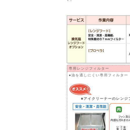
オプション
専用レンジフィルター
●油を通しにくい専用フィルター
■アイクリーナーのレンジフ