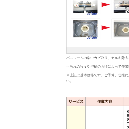
バスルームの集中カビ取り、カルキ除去
※汚れの程度や浴槽の面積によって作業
※上記は基本価格です。ご予算、仕様に
い。
オプション