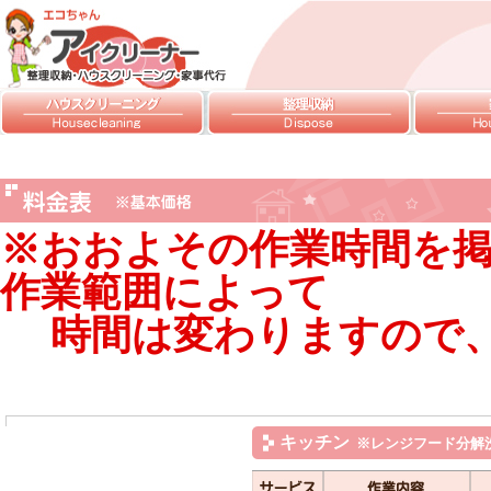
※おおよその作業時間を
作業範囲によって
時間は変わりますので、
キッチン
※レンジフード分解