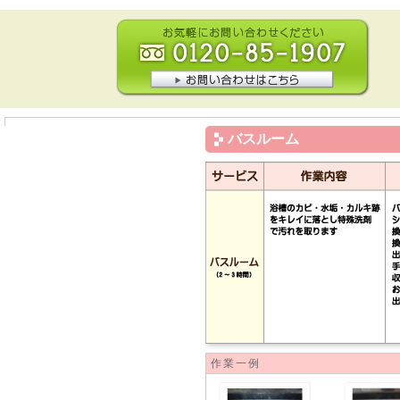
バスルーム
作業一例