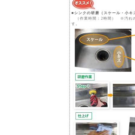
■シンクの研磨（スケール・小キ
（作業時間：2時間） ※汚れ
す。