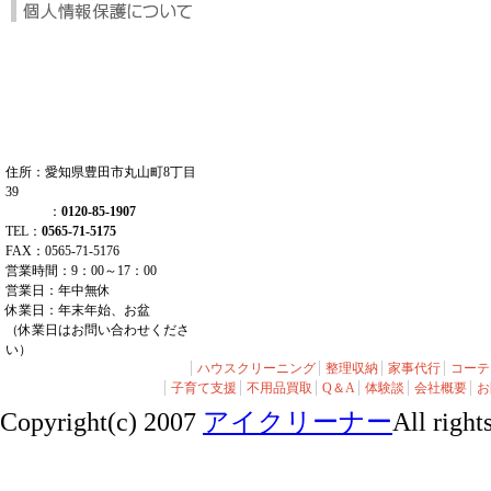
住所：愛知県豊田市丸山町8丁目
39
：
0120-85-1907
TEL：
0565-71-5175
FAX：0565-71-5176
営業時間：9：00～17：00
営業日：年中無休
休業日：年末年始、お盆
（休業日はお問い合わせくださ
い）
ハウスクリーニング
整理収納
家事代行
コーテ
子育て支援
不用品買取
Q＆A
体験談
会社概要
お
Copyright(c) 2007
アイクリーナー
All right