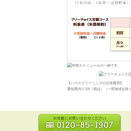
（1台のみ、2台目～は別料金）
【ハウスクリーニングの出張費用】
愛知県内\1,100（税込）（一部地域を